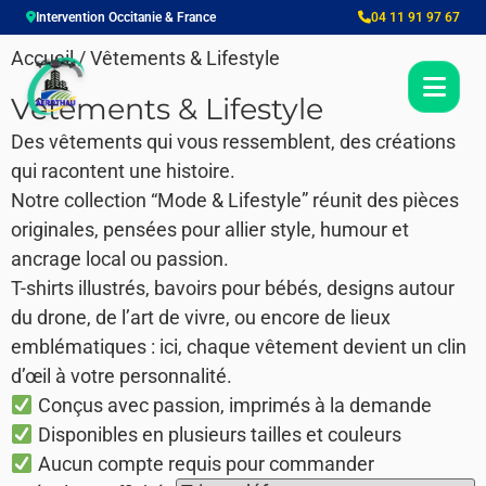
Intervention Occitanie & France
04 11 91 97 67
Accueil
/ Vêtements & Lifestyle
Vêtements & Lifestyle
Des vêtements qui vous ressemblent, des créations
qui racontent une histoire.
Notre collection “Mode & Lifestyle” réunit des pièces
originales, pensées pour allier style, humour et
ancrage local ou passion.
T-shirts illustrés, bavoirs pour bébés, designs autour
du drone, de l’art de vivre, ou encore de lieux
emblématiques : ici, chaque vêtement devient un clin
d’œil à votre personnalité.
Conçus avec passion, imprimés à la demande
Disponibles en plusieurs tailles et couleurs
Aucun compte requis pour commander