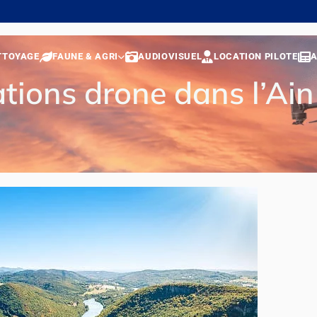
TTOYAGE
FAUNE & AGRI
AUDIOVISUEL
LOCATION PILOTE
A
tions drone dans l’Ain