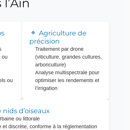
l’Ain
os
Agriculture de
précision
s
Traitement par drone
s ou
(viticulture, grandes cultures,
arboriculture)
Analyse multispectrale pour
els ou
optimiser les rendements et
l’irrigation
e nids d’oiseaux
baine ou littorale
et discrète, conforme à la réglementation