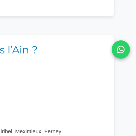
 l’Ain ?
ribel, Meximieux, Ferney-