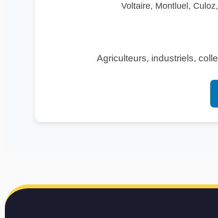
Voltaire, Montluel, Culo
Agriculteurs, industriels, coll