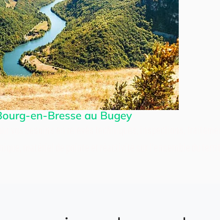
 Bourg-en-Bresse au Bugey
ur vos besoins en relevés techniques, inspections, traiteme
ique, matériel de pointe et réactivité sur l’ensemble du territ