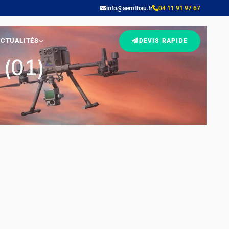
info@aerothau.fr
04 11 91 97 67
CTUALITÉS
DEVIS RAPIDE
 (01)