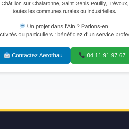
z, Châtillon-sur-Chalaronne, Saint-Genis-Pouilly, Trévou
toutes les communes rurales ou industrielles.
Un projet dans l’Ain ? Parlons-en.
ectivités ou particuliers : bénéficiez d’un service prof
Contactez Aerothau
04 11 91 97 67