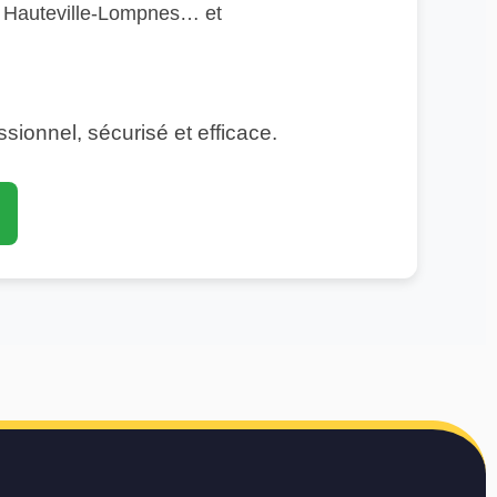
x, Hauteville-Lompnes… et
essionnel, sécurisé et efficace.