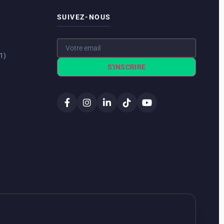
SUIVEZ-NOUS
1)
S'INSCRIRE