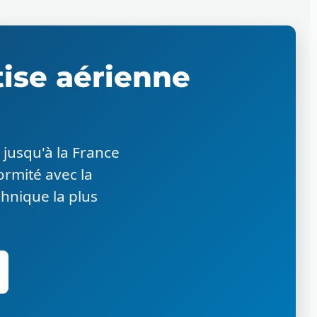
tise aérienne
jusqu'à la France
ormité avec la
hnique la plus